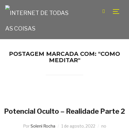
TOGG
POSTAGEM MARCADA COM: "COMO
MEDITAR"
Potencial Oculto – Realidade Parte 2
Por
Soleni Rocha
1 de agosto, 2022
no