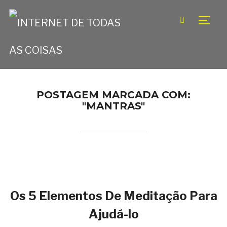
TOGG
POSTAGEM MARCADA COM:
"MANTRAS"
Os 5 Elementos De Meditação Para
Ajudá-lo