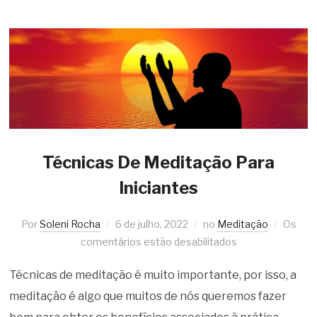
Técnicas De Meditação Para
Iniciantes
Por
Soleni Rocha
6 de julho, 2022
no
Meditação
Os
comentários estão desabilitados
Técnicas de meditação é muito importante, por isso, a
meditação é algo que muitos de nós queremos fazer