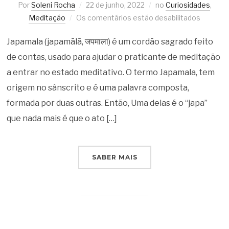
Por
Soleni Rocha
22 de junho, 2022
no
Curiosidades
,
Meditação
Os comentários estão desabilitados
Japamala (japamālā, जपमाला) é um cordão sagrado feito
de contas, usado para ajudar o praticante de meditação
a entrar no estado meditativo. O termo Japamala, tem
origem no sânscrito e é uma palavra composta,
formada por duas outras. Então, Uma delas é o “japa”
que nada mais é que o ato […]
SABER MAIS