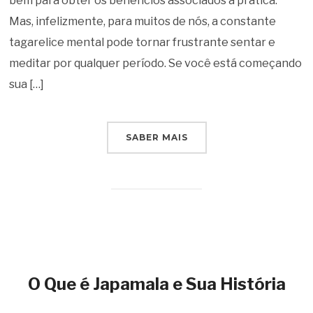
bem para obter os benefícios associados à prática.
Mas, infelizmente, para muitos de nós, a constante
tagarelice mental pode tornar frustrante sentar e
meditar por qualquer período. Se você está começando
sua […]
SABER MAIS
O Que é Japamala e Sua História